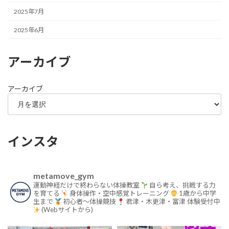
2025年7月
2025年6月
アーカイブ
アーカイブ
インスタ
metamove_gym
運動神経だけで終わらない体操教室
自ら考え、挑戦する力
を育てる
身体操作・空中感覚トレーニング
1歳から中学
生まで
初心者〜体操競技
君津・木更津・富津
体験受付中
(Webサイトから)