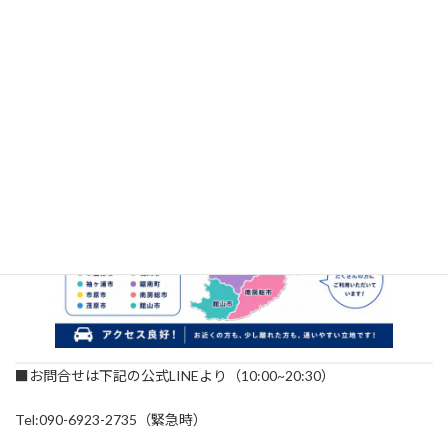
利用エリア
木更津市・君津市・袖ケ浦市・富津市・市原市・茂原市・鴨川
市・南房総市・鋸南町・館山市近隣10市からご利用があります
■お問合せは下記の公式LINEより（10:00~20:30）
Tel:090-6923-2735（緊急時）