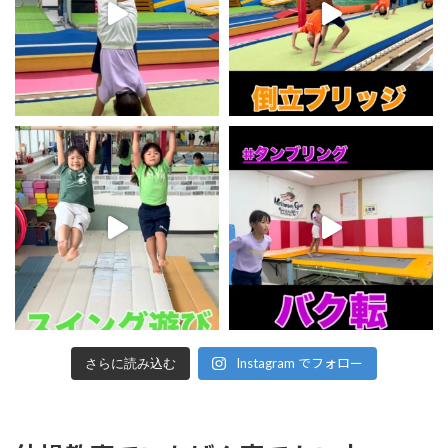
Instagram でフォロー
さらに読み込む