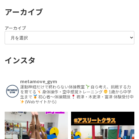
アーカイブ
アーカイブ
インスタ
metamove_gym
運動神経だけで終わらない体操教室
自ら考え、挑戦する力
を育てる
身体操作・空中感覚トレーニング
1歳から中学
生まで
初心者〜体操競技
君津・木更津・富津
体験受付中
(Webサイトから)