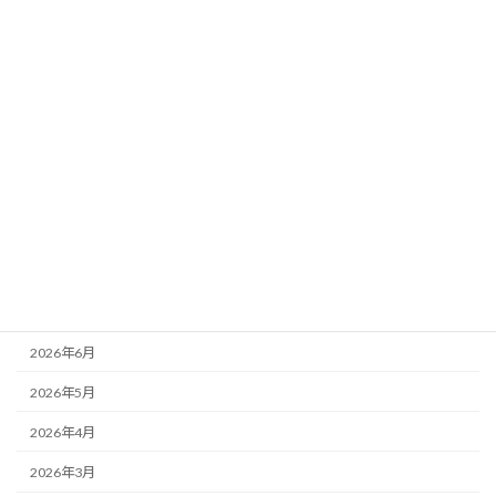
イベント
メタ認知コラム
学び
活動報告
選手クラス
アーカイブ
2026年8月
2026年7月
2026年6月
2026年5月
2026年4月
2026年3月