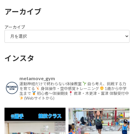
アーカイブ
アーカイブ
インスタ
metamove_gym
運動神経だけで終わらない体操教室
自ら考え、挑戦する力
を育てる
身体操作・空中感覚トレーニング
1歳から中学
生まで
初心者〜体操競技
君津・木更津・富津
体験受付中
(Webサイトから)